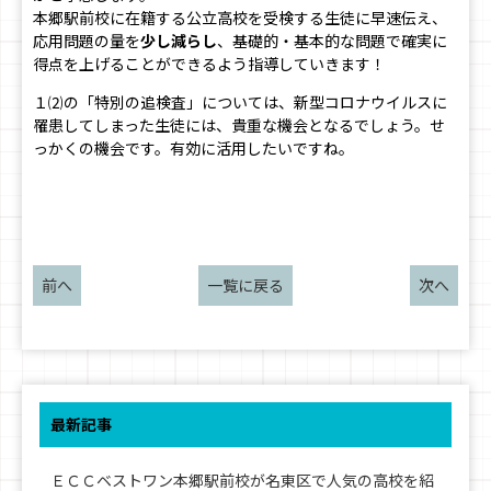
本郷駅前校に在籍する公立高校を受検する生徒に早速伝え、
応用問題の量を
少し減らし
、基礎的・基本的な問題で確実に
得点を上げることができるよう指導していきます！
１⑵の「特別の追検査」については、新型コロナウイルスに
罹患してしまった生徒には、貴重な機会となるでしょう。せ
っかくの機会です。有効に活用したいですね。
前へ
一覧に戻る
次へ
最新記事
ＥＣＣベストワン本郷駅前校が名東区で人気の高校を紹