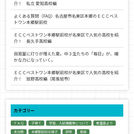
介！ 私立 愛知高校編
よくある質問（FAQ）名古屋市名東区本郷のＥＣＣベス
トワン本郷駅前校
ＥＣＣベストワン本郷駅前校が名東区で人気の高校を紹
介！ 長久手高校編
自習室に灯りが増えた夏。中３生たちの「毎日」が、確
かな力になっていく。
ＥＣＣベストワン本郷駅前校が名東区で人気の高校を紹
介！ 旭野高校編（尾張旭市）
カテゴリー
ＦＡＱ
子育て
学習、入試情報等について
教室長より
未分類
本郷駅前校の様子
研修
英検