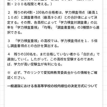
割・２００名程度と考える。）
２ 残りの約4割・100名の合格者は、学力検査得点（最高１
１０点）と調査書得点（最高９０点）との合計値によって決
定する。その際、各高校によって「学力検査対調査書」の比
率を「学力検査重視」「均等」「調査書重視」の3種類から選
択できる。
３ 「学力検査重視」の高校では、学力検査得点を１．５倍
し調査書得点との合計を算出する。
４ 残りの100名を、まだ合格していない者から「合計点」で
選抜していく。したがって、この高校を受験するのであれ
ば、学力が高い受験生が有利になる。
※ 必ず、下のリンクで愛知県教育委員会からの情報をご確
認ください。
一般選抜における各高等学校の校内順位の決定方式について