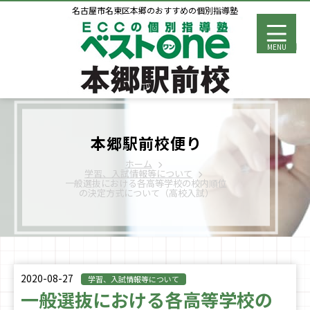
名古屋市名東区本郷のおすすめの個別指導塾
MENU
本郷駅前校便り
ホーム
学習、入試情報等について
一般選抜における各高等学校の校内順位
の決定方式について（高校入試）
2020-08-27
学習、入試情報等について
一般選抜における各高等学校の