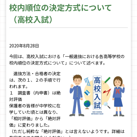
校内順位の決定方式について
（高校入試）
2020年8月28日
今回は、高校入試における「一般選抜における各高等学校の
校内順位の決定方式について」について述べます。
選抜方法・合格者の決定
は、次の１、２の手順で行
われます。
１ 調査書（内申書）は絶
対評価
保護者の皆様が中学校に在
学していた頃とは異なり、
「相対評価」から「絶対評
価」に変わりました。
（ただし純粋な「絶対評価」とは言えないようです。詳細は