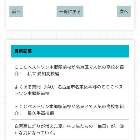
前へ
一覧に戻る
次へ
最新記事
ＥＣＣベストワン本郷駅前校が名東区で人気の高校を紹
介！ 私立 愛知高校編
よくある質問（FAQ）名古屋市名東区本郷のＥＣＣベス
トワン本郷駅前校
ＥＣＣベストワン本郷駅前校が名東区で人気の高校を紹
介！ 長久手高校編
自習室に灯りが増えた夏。中３生たちの「毎日」が、確
かな力になっていく。