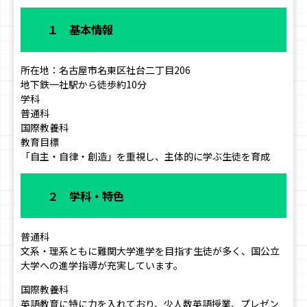
１ 基本情報
所在地：名古屋市名東区社台二丁目206
地下鉄一社駅から徒歩約10分
学科
普通科
国際教養科
教育目標
「自主・自律・創造」を重視し、主体的に学ぶ生徒を育成
２ 学科・特色
普通科
文系・理系ともに難関大学進学を目指す生徒が多く、国公立
大学への進学指導が充実しています。
国際教養科
英語教育に特に力を入れており、少人数英語授業、プレゼン