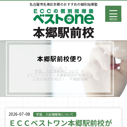
名古屋市名東区本郷のおすすめの個別指導塾
MENU
本郷駅前校便り
ホーム
学習、入試情報等について
ＥＣＣベストワン本郷駅前校が名東区で
人気の高校を紹介！ 千種高校編
2026-07-08
学習、入試情報等について
ＥＣＣベストワン本郷駅前校が