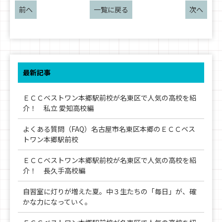
前へ
一覧に戻る
次へ
最新記事
ＥＣＣベストワン本郷駅前校が名東区で人気の高校を紹
介！ 私立 愛知高校編
よくある質問（FAQ）名古屋市名東区本郷のＥＣＣベス
トワン本郷駅前校
ＥＣＣベストワン本郷駅前校が名東区で人気の高校を紹
介！ 長久手高校編
自習室に灯りが増えた夏。中３生たちの「毎日」が、確
かな力になっていく。