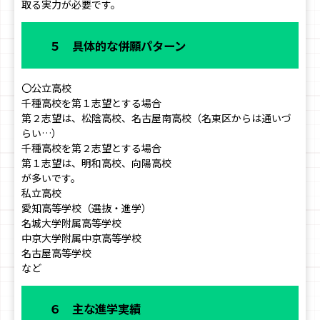
取る実力が必要です。
５ 具体的な併願パターン
〇公立高校
千種高校を第１志望とする場合
第２志望は、松陰高校、名古屋南高校（名東区からは通いづ
らい…）
千種高校を第２志望とする場合
第１志望は、明和高校、向陽高校
が多いです。
私立高校
愛知高等学校（選抜・進学）
名城大学附属高等学校
中京大学附属中京高等学校
名古屋高等学校
など
６ 主な進学実績