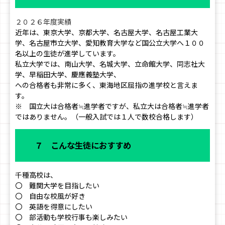
２０２６年度実績
近年は、東京大学、京都大学、名古屋大学、名古屋工業大
学、名古屋市立大学、愛知教育大学など国公立大学へ１００
名以上の生徒が進学しています。
私立大学では、南山大学、名城大学、立命館大学、同志社大
学、早稲田大学、慶應義塾大学、
への合格者も非常に多く、東海地区屈指の進学校と言えま
す。
※ 国立大は合格者≒進学者ですが、私立大は合格者≒進学者
ではありません。（一般入試では１人で数校合格します）
７ こんな生徒におすすめ
千種高校は、
〇 難関大学を目指したい
〇 自由な校風が好き
〇 英語を得意にしたい
〇 部活動も学校行事も楽しみたい