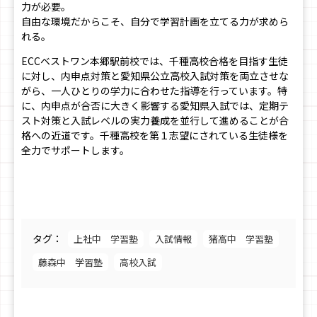
力が必要。
自由な環境だからこそ、自分で学習計画を立てる力が求めら
れる。
ECCベストワン本郷駅前校では、千種高校合格を目指す生徒
に対し、内申点対策と愛知県公立高校入試対策を両立させな
がら、一人ひとりの学力に合わせた指導を行っています。特
に、内申点が合否に大きく影響する愛知県入試では、定期テ
スト対策と入試レベルの実力養成を並行して進めることが合
格への近道です。千種高校を第１志望にされている生徒様を
全力でサポートします。
タグ：
上社中 学習塾
入試情報
猪高中 学習塾
藤森中 学習塾
高校入試