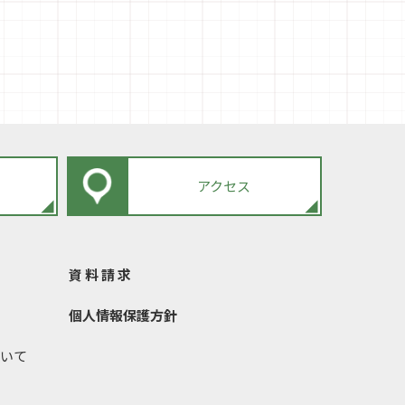
せ
アクセス
資 料 請 求
個人情報保護方針
いて