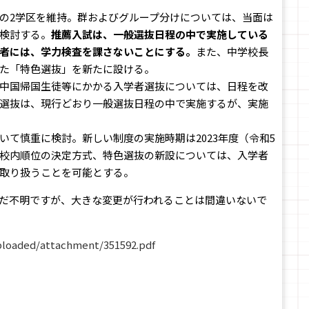
の2学区を維持。群およびグループ分けについては、当面は
検討する。
推薦入試は、一般選抜日程の中で実施している
者には、学力検査を課さないことにする。
また、中学校長
た「特色選抜」を新たに設ける。
中国帰国生徒等にかかる入学者選抜については、日程を改
選抜は、現行どおり一般選抜日程の中で実施するが、実施
て慎重に検討。新しい制度の実施時期は2023年度（令和5
校内順位の決定方式、特色選抜の新設については、入学者
取り扱うことを可能とする。
だ不明ですが、大きな変更が行われることは間違いないで
uploaded/attachment/351592.pdf