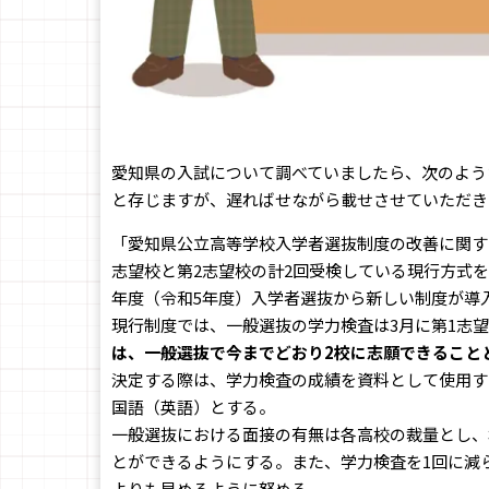
愛知県の入試について調べていましたら、次のよう
と存じますが、遅ればせながら載せさせていただき
「愛知県公立高等学校入学者選抜制度の改善に関する
志望校と第2志望校の計2回受検している現行方式を
年度（令和5年度）入学者選抜から新しい制度が導
現行制度では、一般選抜の学力検査は3月に第1志望
は、一般選抜で今までどおり2校に志願できること
決定する際は、学力検査の成績を資料として使用す
国語（英語）とする。
一般選抜における面接の有無は各高校の裁量とし、
とができるようにする。また、学力検査を1回に減
よりも早めるように努める。