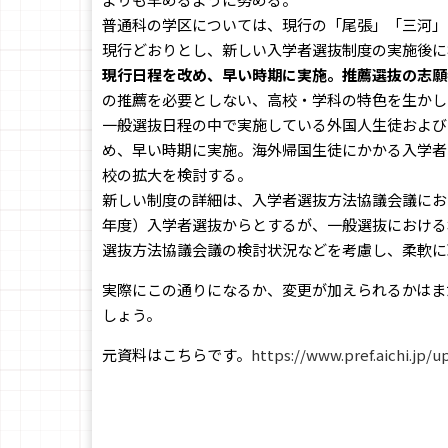
普通科の学区については、現行の「尾張」「三河」
現行どおりとし、新しい入学者選抜制度の実施後に
現行日程を改め、早い時期に実施。推薦選抜の志願
の推薦を必要としない、高校・学科の特色を生かし
一般選抜日程の中で実施している外国人生徒および
め、早い時期に実施。海外帰国生徒にかかる入学者
校の拡大を検討する。
新しい制度の詳細は、入学者選抜方法協議会議におい
年度）入学者選抜からとするが、一般選抜における
選抜方法協議会議の検討状況などを考慮し、柔軟に
実際にこの通りになるか、変更が加えられるかはま
しょう。
元資料はこちらです。
https://www.pref.aichi.jp/