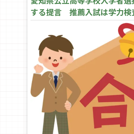
愛知県公立高等学校入学者選
する提言 推薦入試は学力検査