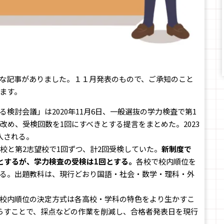
な記事がありました。１１月発表のもので、ご承知のこと
ます。
検討会議」は2020年11月6日、一般選抜の学力検査で第1
改め、受検回数を1回にすべきとする提言をまとめた。2023
入される。
校と第2志望校で1回ずつ、計2回受検していた。
新制度で
とするが、学力検査の受検は1回とする。
各校で校内順位を
る。出題教科は、現行どおり国語・社会・数学・理科・外
校内順位の決定方式は各高校・学科の特色をより生かすこ
らすことで、採点などの作業を削減し、合格者発表日を現行