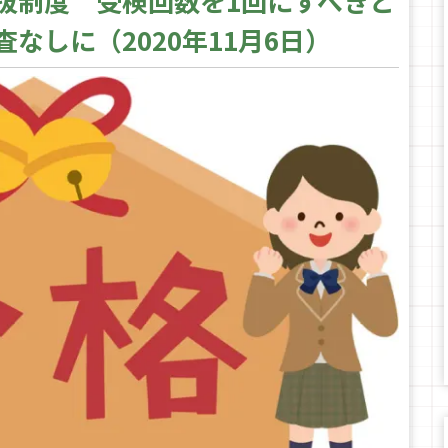
抜制度 受検回数を1回にすべきと
なしに（2020年11月6日）